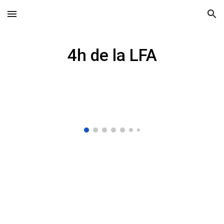
Skip to main content
Skip to navigation
4h de la LFA