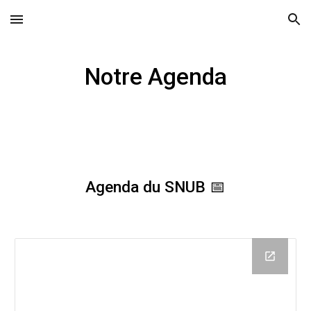
Skip to main content
Skip to navigation
Notre Agenda
Agenda du SNUB 📅