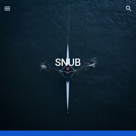
Skip to main content
Skip to navigation
SNUB