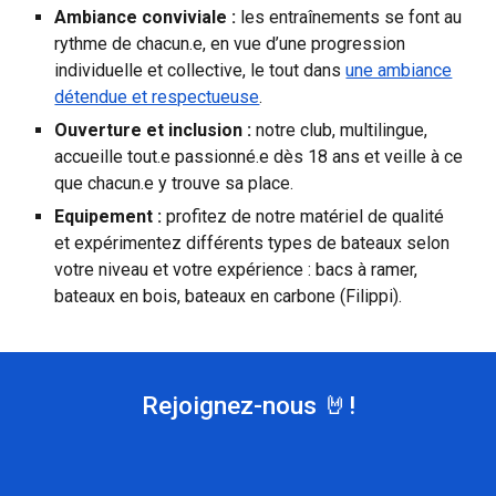
Ambiance conviviale :
les entraînements se font au
rythme de chacun.e, en vue d’une progression
individuelle et collective, le tout dans
une ambiance
détendue et respectueuse
.
Ouverture et inclusion :
notre club, multilingue,
accueille tout.e passionné.e dès 18 ans et veille à ce
que chacun.e y trouve sa place.
Equipement :
profitez de notre matériel de qualité
et expérimentez différents types de bateaux selon
votre niveau et votre expérience : bacs à ramer,
bateaux en bois, bateaux en carbone (Filippi).
Rejoignez-nous
🤘
!