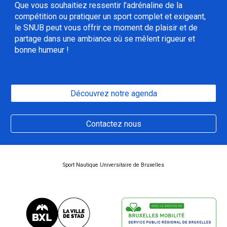
Que vous souhaitiez ressentir l’adrénaline de la
compétition ou pratiquer un sport complet et exigeant,
le SNUB peut vous offrir ce moment de plaisir et de
partage dans une ambiance où se mêlent rigueur et
bonne humeur !
Découvrez notre agenda
Contactez nous
Sport Nautique Universitaire de Bruxelles